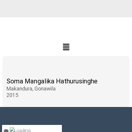
Menu
Soma Mangalika Hathurusinghe
Makandura, Gonawila
2015