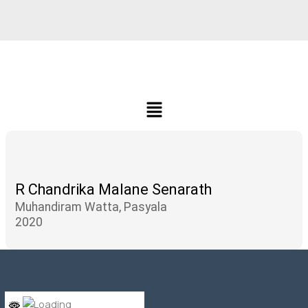
Menu
R Chandrika Malane Senarath
Muhandiram Watta, Pasyala
2020